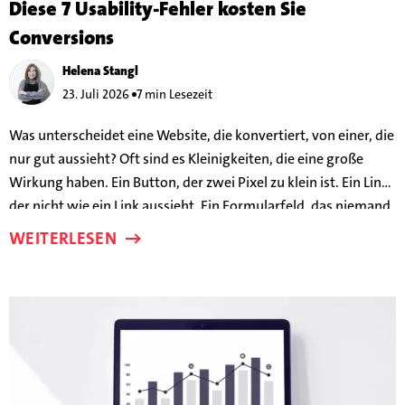
Diese 7 Usability-Fehler kosten Sie
Conversions
Helena Stangl
23. Juli 2026
7 min Lesezeit
Was unterscheidet eine Website, die konvertiert, von einer, die
nur gut aussieht? Oft sind es Kleinigkeiten, die eine große
Wirkung haben. Ein Button, der zwei Pixel zu klein ist. Ein Link,
der nicht wie ein Link aussieht. Ein Formularfeld, das niemand
braucht. Diese Details können darüber entscheiden, ob
WEITERLESEN
jemand auf Ihr Angebot anspringt – oder frustriert abspringt.