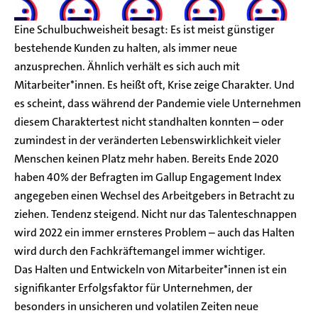
Eine Schulbuchweisheit besagt: Es ist meist günstiger
bestehende Kunden zu halten, als immer neue
anzusprechen. Ähnlich verhält es sich auch mit
Mitarbeiter*innen. Es heißt oft, Krise zeige Charakter. Und
es scheint, dass während der Pandemie viele Unternehmen
diesem Charaktertest nicht standhalten konnten – oder
zumindest in der veränderten Lebenswirklichkeit vieler
Menschen keinen Platz mehr haben. Bereits Ende 2020
haben 40% der Befragten im Gallup Engagement Index
angegeben einen Wechsel des Arbeitgebers in Betracht zu
ziehen. Tendenz steigend. Nicht nur das Talenteschnappen
wird 2022 ein immer ernsteres Problem – auch das Halten
wird durch den Fachkräftemangel immer wichtiger.
Das Halten und Entwickeln von Mitarbeiter*innen ist ein
signifikanter Erfolgsfaktor für Unternehmen, der
besonders in unsicheren und volatilen Zeiten neue