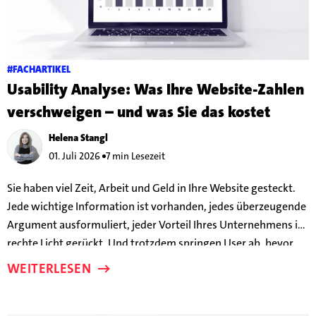
#FACHARTIKEL
Usability Analyse: Was Ihre Website-Zahlen
verschweigen – und was Sie das kostet
Helena Stangl
01. Juli 2026
7 min Lesezeit
Sie haben viel Zeit, Arbeit und Geld in Ihre Website gesteckt.
Jede wichtige Information ist vorhanden, jedes überzeugende
Argument ausformuliert, jeder Vorteil Ihres Unternehmens ins
rechte Licht gerückt. Und trotzdem springen User ab, bevor
Conversion passiert. Aber warum?
WEITERLESEN