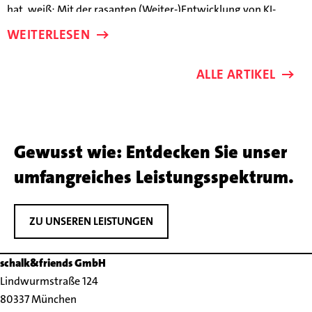
hat, weiß: Mit der rasanten (Weiter-)Entwicklung von KI-
Modellen verändern sich Erfolgsparameter fast schon im
WEITERLESEN
Wochentakt.
ALLE ARTIKEL
Gewusst wie: Entdecken Sie unser
umfangreiches Leistungsspektrum.
ZU UNSEREN LEISTUNGEN
schalk&friends GmbH
Lindwurmstraße 124
80337 München