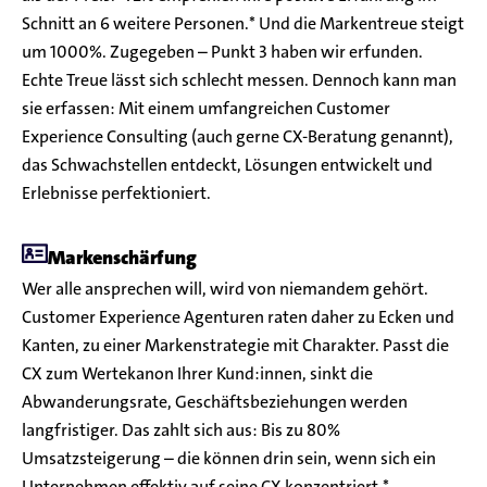
Schnitt an 6 weitere Personen.* Und die Markentreue steigt
um 1000%. Zugegeben – Punkt 3 haben wir erfunden.
Echte Treue lässt sich schlecht messen. Dennoch kann man
sie erfassen: Mit einem umfangreichen Customer
Experience Consulting (auch gerne CX-Beratung genannt),
das Schwachstellen entdeckt, Lösungen entwickelt und
Erlebnisse perfektioniert.
Markenschärfung
Wer alle ansprechen will, wird von niemandem gehört.
Customer Experience Agenturen raten daher zu Ecken und
Kanten, zu einer Markenstrategie mit Charakter. Passt die
CX zum Wertekanon Ihrer Kund:innen, sinkt die
Abwanderungsrate, Geschäftsbeziehungen werden
langfristiger. Das zahlt sich aus: Bis zu 80%
Umsatzsteigerung – die können drin sein, wenn sich ein
Unternehmen effektiv auf seine CX konzentriert.*