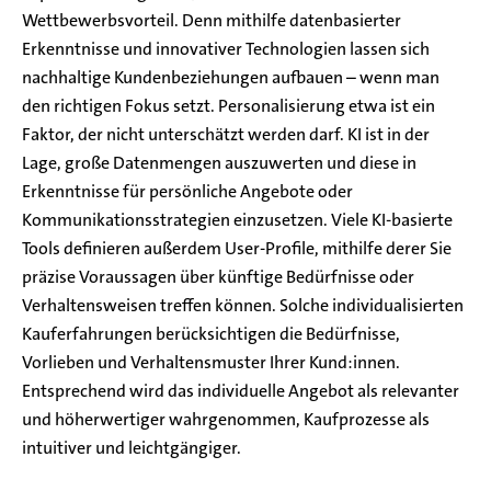
Wettbewerbsvorteil. Denn mithilfe datenbasierter
Erkenntnisse und innovativer Technologien lassen sich
nachhaltige Kundenbeziehungen aufbauen – wenn man
den richtigen Fokus setzt. Personalisierung etwa ist ein
Faktor, der nicht unterschätzt werden darf. KI ist in der
Lage, große Datenmengen auszuwerten und diese in
Erkenntnisse für persönliche Angebote oder
Kommunikationsstrategien einzusetzen. Viele KI-basierte
Tools definieren außerdem User-Profile, mithilfe derer Sie
präzise Voraussagen über künftige Bedürfnisse oder
Verhaltensweisen treffen können. Solche individualisierten
Kauferfahrungen berücksichtigen die Bedürfnisse,
Vorlieben und Verhaltensmuster Ihrer Kund:innen.
Entsprechend wird das individuelle Angebot als relevanter
und höherwertiger wahrgenommen, Kaufprozesse als
intuitiver und leichtgängiger.