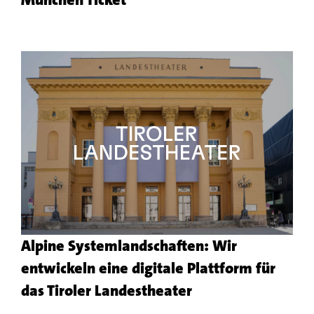
zu
dem
Kundenprojekt
Alpine Systemlandschaften: Wir
entwickeln eine digitale Plattform für
Mehr
das Tiroler Landestheater
zu