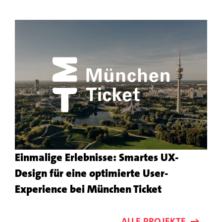
dem
Kundenprojekt
Einmalige Erlebnisse: Smartes UX-
Design für eine optimierte User-
Mehr
Experience bei München Ticket
zu
dem
ALLE PROJEKTE