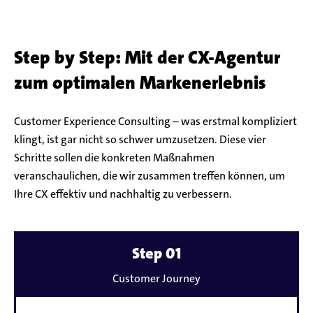
Step by Step: Mit der CX-Agentur
zum optimalen Markenerlebnis
Customer Experience Consulting – was erstmal kompliziert
klingt, ist gar nicht so schwer umzusetzen. Diese vier
Schritte sollen die konkreten Maßnahmen
veranschaulichen, die wir zusammen treffen können, um
Ihre CX effektiv und nachhaltig zu verbessern.
Mehr
Step 01
erfahren
Customer Journey
zu