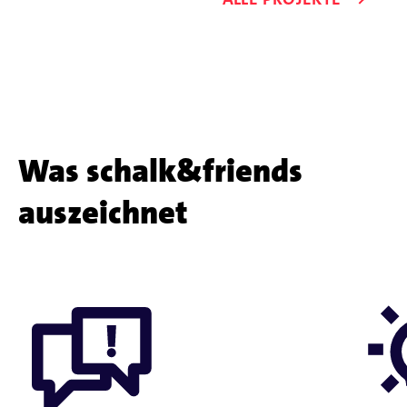
Kundenproje
Was schalk&friends
auszeichnet