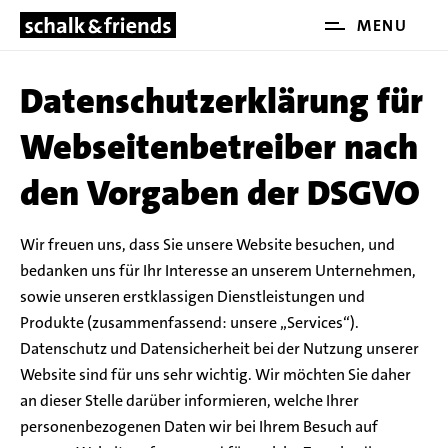
Öffne
MENU
NAVIGATION ÜBERSPRINGEN
und
Schli
Datenschutzerklärung für
das
Haup
Webseitenbetreiber nach
den Vorgaben der DSGVO
Wir freuen uns, dass Sie unsere Website besuchen, und
bedanken uns für Ihr Interesse an unserem Unternehmen,
sowie unseren erstklassigen Dienstleistungen und
Produkte (zusammenfassend: unsere „Services“).
Datenschutz und Datensicherheit bei der Nutzung unserer
Website sind für uns sehr wichtig. Wir möchten Sie daher
an dieser Stelle darüber informieren, welche Ihrer
personenbezogenen Daten wir bei Ihrem Besuch auf