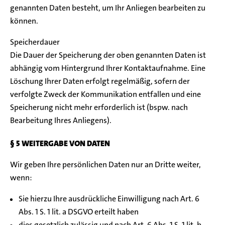
genannten Daten besteht, um Ihr Anliegen bearbeiten zu
können.
Speicherdauer
Die Dauer der Speicherung der oben genannten Daten ist
abhängig vom Hintergrund Ihrer Kontaktaufnahme. Eine
Löschung Ihrer Daten erfolgt regelmäßig, sofern der
verfolgte Zweck der Kommunikation entfallen und eine
Speicherung nicht mehr erforderlich ist (bspw. nach
Bearbeitung Ihres Anliegens).
§ 5 WEITERGABE VON DATEN
Wir geben Ihre persönlichen Daten nur an Dritte weiter,
wenn:
Sie hierzu Ihre ausdrückliche Einwilligung nach Art. 6
Abs. 1 S. 1 lit. a DSGVO erteilt haben
dies gesetzlich zulässig und nach Art. 6 Abs. 1 S. 1 lit. b