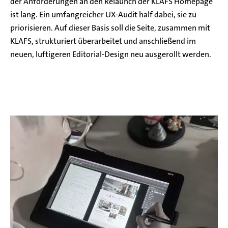
der Anforderungen an den Relaunch der KLAFS Homepage
ist lang. Ein umfangreicher UX-Audit half dabei, sie zu
priorisieren. Auf dieser Basis soll die Seite, zusammen mit
KLAFS, strukturiert überarbeitet und anschließend im
neuen, luftigeren Editorial-Design neu ausgerollt werden.