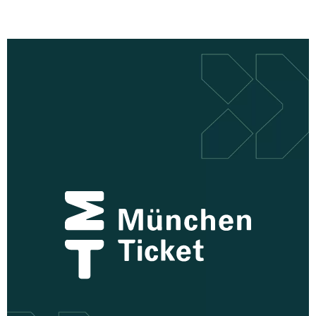
zu
dem
Kundenprojekt