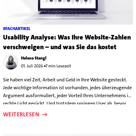
#FACHARTIKEL
Usability Analyse: Was Ihre Website-Zahlen
verschweigen – und was Sie das kostet
Helena Stangl
01. Juli 2026
7 min Lesezeit
Sie haben viel Zeit, Arbeit und Geld in Ihre Website gesteckt.
Jede wichtige Information ist vorhanden, jedes überzeugende
Argument ausformuliert, jeder Vorteil Ihres Unternehmens ins
rechte Licht gerückt. Und trotzdem springen User ab, bevor
Conversion passiert. Aber warum?
WEITERLESEN