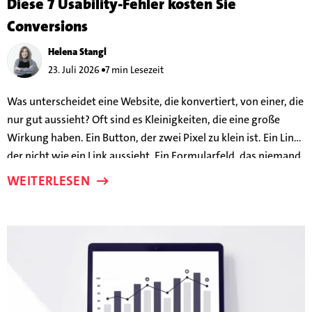
Diese 7 Usability-Fehler kosten Sie
Conversions
Helena Stangl
23. Juli 2026
7 min Lesezeit
Was unterscheidet eine Website, die konvertiert, von einer, die
nur gut aussieht? Oft sind es Kleinigkeiten, die eine große
Wirkung haben. Ein Button, der zwei Pixel zu klein ist. Ein Link,
der nicht wie ein Link aussieht. Ein Formularfeld, das niemand
braucht. Diese Details können darüber entscheiden, ob
WEITERLESEN
jemand auf Ihr Angebot anspringt – oder frustriert abspringt.