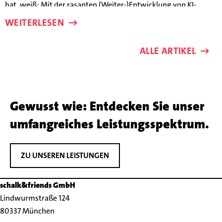
hat, weiß: Mit der rasanten (Weiter-)Entwicklung von KI-
Modellen verändern sich Erfolgsparameter fast schon im
WEITERLESEN
Wochentakt.
ALLE ARTIKEL
Gewusst wie: Entdecken Sie unser
umfangreiches Leistungsspektrum.
ZU UNSEREN LEISTUNGEN
schalk&friends GmbH
Lindwurmstraße 124
80337 München